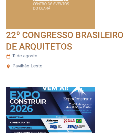
22º CONGRESSO BRASILEIRO
DE ARQUITETOS
11 de agosto
Pavilhão Leste