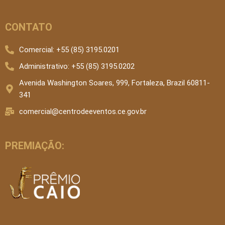
CONTATO
Comercial: +55 (85) 3195.0201
Administrativo: +55 (85) 3195.0202
Avenida Washington Soares, 999, Fortaleza, Brazil 60811-
341
comercial@centrodeeventos.ce.gov.br
PREMIAÇÃO: