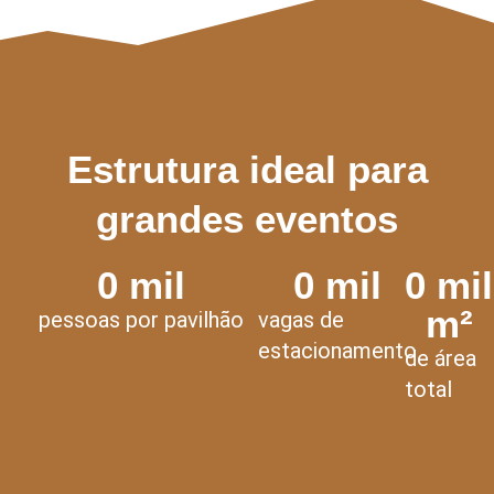
Estrutura ideal para
grandes eventos
0
 mil
0
 mil
0
 mil 
m²
pessoas por pavilhão
vagas de
estacionamento
de área
total