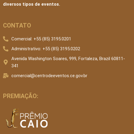
diversos tipos de eventos.
CONTATO
Comercial: +55 (85) 3195.0201
Administrativo: +55 (85) 3195.0202
Avenida Washington Soares, 999, Fortaleza, Brazil 60811-
341
comercial@centrodeeventos.ce.gov.br
PREMIAÇÃO: