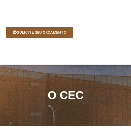
Ir
para
o
conteúdo
SOLICITE SEU ORÇAMENTO
O CEC