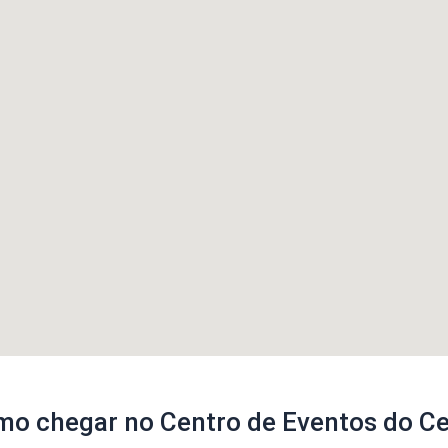
o chegar no Centro de Eventos do C