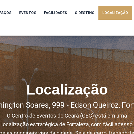
PAÇOS
EVENTOS
FACILIDADES
O DESTINO
LOCALIZAÇÃO
Localização
ington Soares, 999 - Edson Queiroz, For
O Centro de Eventos do Ceará (CEC) está em uma
localização estratégica de Fortaleza, com fácil acesso
pelas principais vias da cidade. Seja de carro, transport