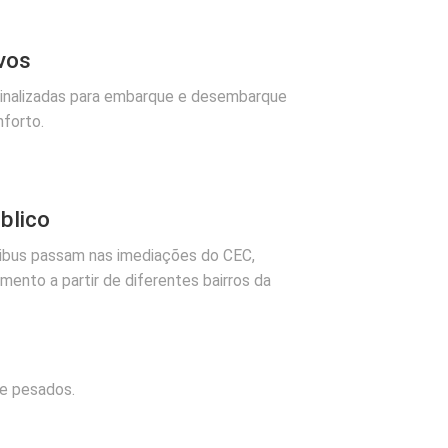
ivos
inalizadas para embarque e desembarque
forto.
blico
nibus passam nas imediações do CEC,
mento a partir de diferentes bairros da
 e pesados.