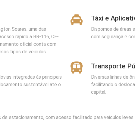
Táxi e Aplicat
ngton Soares, uma das
Dispomos de áreas s
 acesso rápido à BR-116, CE-
com segurança e con
ionamento oficial conta com
rsos tipos de veículos.
Transporte Pú
ovias integradas às principais
Diversas linhas de ô
locamento sustentável até o
facilitando o desloca
capital.
 de estacionamento, com acesso facilitado para veículos leves