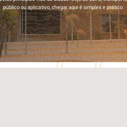
público ou aplicativo, chegar aqui é simples e prático.