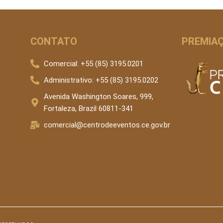
CONTATO
PREMIAÇ
Comercial: +55 (85) 3195.0201
Administrativo: +55 (85) 3195.0202
Avenida Washington Soares, 999,
Fortaleza, Brazil 60811-341
comercial@centrodeeventos.ce.gov.br