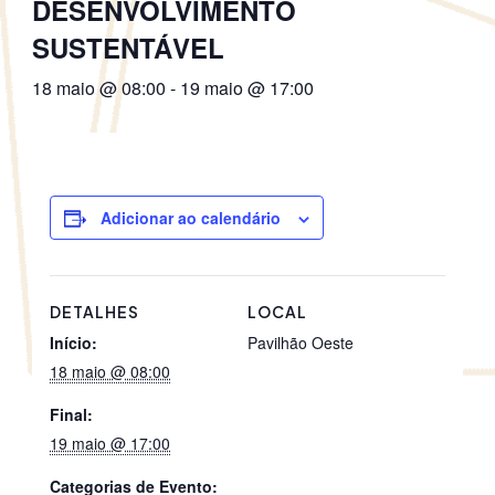
DESENVOLVIMENTO
SUSTENTÁVEL
18 maio @ 08:00
-
19 maio @ 17:00
Adicionar ao calendário
DETALHES
LOCAL
Início:
Pavilhão Oeste
18 maio @ 08:00
Final:
19 maio @ 17:00
Categorias de Evento: