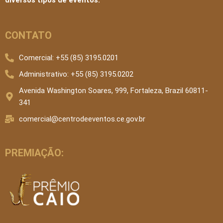
CONTATO
Comercial: +55 (85) 3195.0201
Administrativo: +55 (85) 3195.0202
Avenida Washington Soares, 999, Fortaleza, Brazil 60811-
341
comercial@centrodeeventos.ce.gov.br
PREMIAÇÃO: