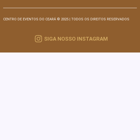
CENTRO DE EVENTOS DO CEARÁ © 2025 | TODOS OS DIREITOS RESERVADOS
SIGA NOSSO INSTAGRAM