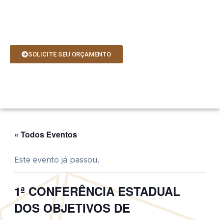
Ir
para
o
conteúdo
SOLICITE SEU ORÇAMENTO
« Todos Eventos
Este evento já passou.
1ª CONFERÊNCIA ESTADUAL
DOS OBJETIVOS DE