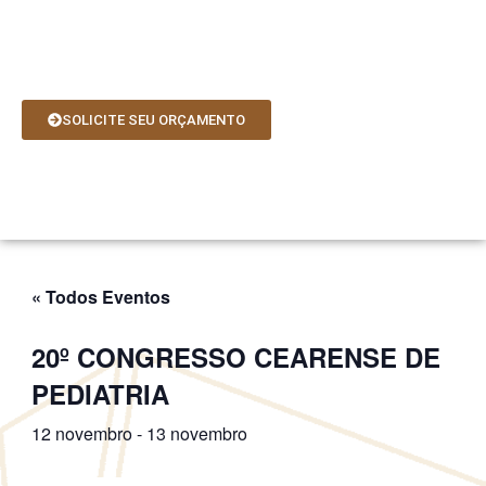
Ir
para
o
conteúdo
SOLICITE SEU ORÇAMENTO
« Todos Eventos
20º CONGRESSO CEARENSE DE
PEDIATRIA
12 novembro
-
13 novembro