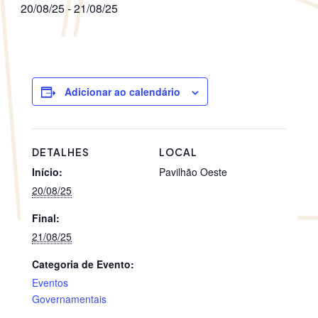
20/08/25
-
21/08/25
Adicionar ao calendário
DETALHES
LOCAL
Início:
Pavilhão Oeste
20/08/25
Final:
21/08/25
Categoria de Evento:
Eventos
Governamentais