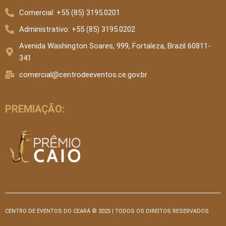
Comercial: +55 (85) 3195.0201
Administrativo: +55 (85) 3195.0202
Avenida Washington Soares, 999, Fortaleza, Brazil 60811-
341
comercial@centrodeeventos.ce.gov.br
PREMIAÇÃO:
CENTRO DE EVENTOS DO CEARÁ © 2025 | TODOS OS DIREITOS RESERVADOS