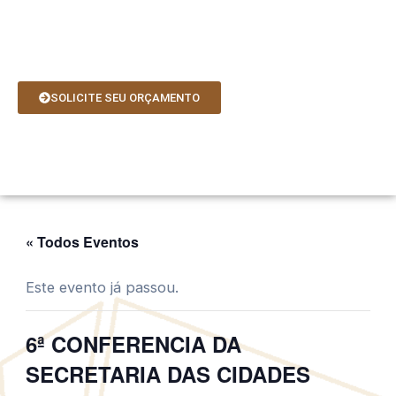
Ir
para
o
conteúdo
SOLICITE SEU ORÇAMENTO
« Todos Eventos
Este evento já passou.
6ª CONFERENCIA DA
SECRETARIA DAS CIDADES