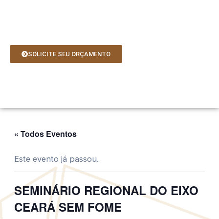
Ir
para
o
conteúdo
SOLICITE SEU ORÇAMENTO
« Todos Eventos
Este evento já passou.
SEMINÁRIO REGIONAL DO EIXO
CEARÁ SEM FOME