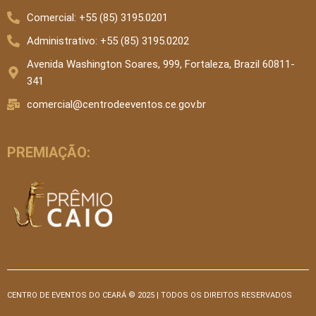
Comercial: +55 (85) 3195.0201
Administrativo: +55 (85) 3195.0202
Avenida Washington Soares, 999, Fortaleza, Brazil 60811-
341
comercial@centrodeeventos.ce.gov.br
PREMIAÇÃO:
CENTRO DE EVENTOS DO CEARÁ © 2025 | TODOS OS DIREITOS RESERVADOS