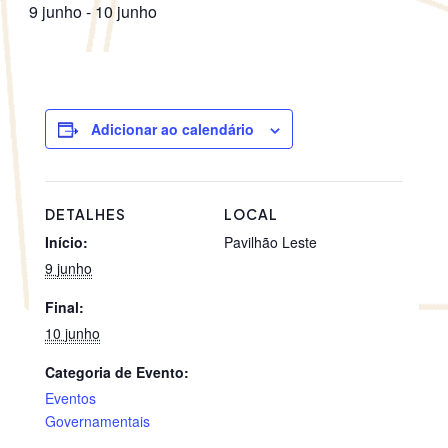
9 junho
-
10 junho
Adicionar ao calendário
DETALHES
LOCAL
Início:
Pavilhão Leste
9 junho
Final:
10 junho
Categoria de Evento:
Eventos
Governamentais