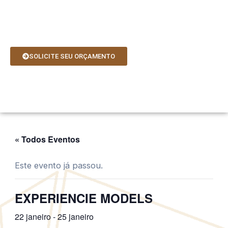
Ir
para
o
conteúdo
SOLICITE SEU ORÇAMENTO
« Todos Eventos
Este evento já passou.
EXPERIENCIE MODELS
22 janeiro
-
25 janeiro