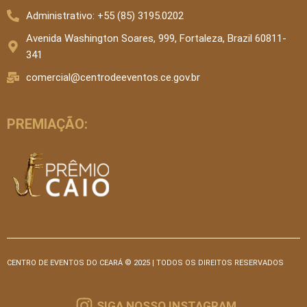
Administrativo: +55 (85) 3195.0202
Avenida Washington Soares, 999, Fortaleza, Brazil 60811-
341
comercial@centrodeeventos.ce.gov.br
PREMIAÇÃO:
CENTRO DE EVENTOS DO CEARÁ © 2025 | TODOS OS DIREITOS RESERVADOS
SIGA NOSSO INSTAGRAM