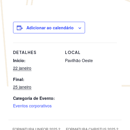
Adicionar ao calendário
DETALHES
LOCAL
Início:
Pavilhão Oeste
22 janeiro
Final:
25 janeiro
Categoria de Evento:
Eventos corporativos
FORMATURA CHRISTUS 2025.2
FORMATURA UNIFOR 2025.2