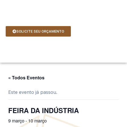
Ir
para
o
conteúdo
SOLICITE SEU ORÇAMENTO
« Todos Eventos
Este evento já passou.
FEIRA DA INDÚSTRIA
9 março
-
10 março