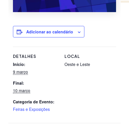
Adicionar ao calendário
DETALHES
LOCAL
Início:
Oeste e Leste
9 março
Final:
10 março
Categoria de Evento:
Feiras e Exposições