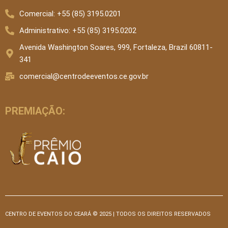
Comercial: +55 (85) 3195.0201
Administrativo: +55 (85) 3195.0202
Avenida Washington Soares, 999, Fortaleza, Brazil 60811-
341
comercial@centrodeeventos.ce.gov.br
PREMIAÇÃO:
CENTRO DE EVENTOS DO CEARÁ © 2025 | TODOS OS DIREITOS RESERVADOS