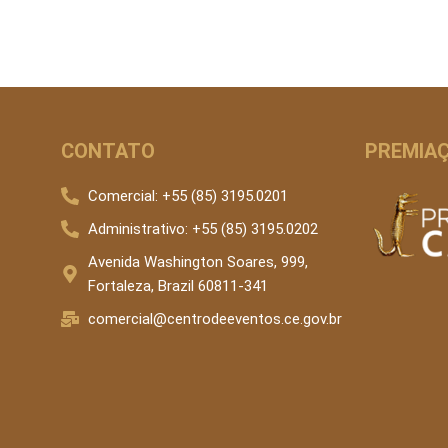
CONTATO
PREMIAÇ
Comercial: +55 (85) 3195.0201
Administrativo: +55 (85) 3195.0202
Avenida Washington Soares, 999,
Fortaleza, Brazil 60811-341
comercial@centrodeeventos.ce.gov.br