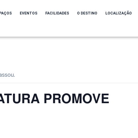
PAÇOS
EVENTOS
FACILIDADES
O DESTINO
LOCALIZAÇÃO
assou.
ATURA PROMOVE