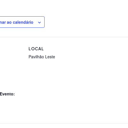
nar ao calendário
LOCAL
Pavilhão Leste
 Evento: