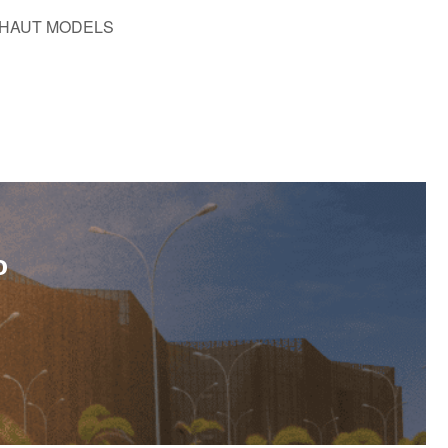
HAUT MODELS
o