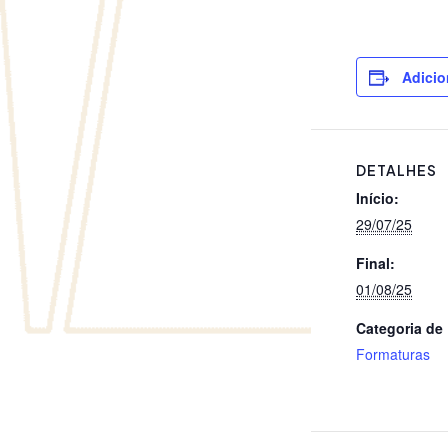
Adicio
DETALHES
Início:
29/07/25
Final:
01/08/25
Categoria de
Formaturas