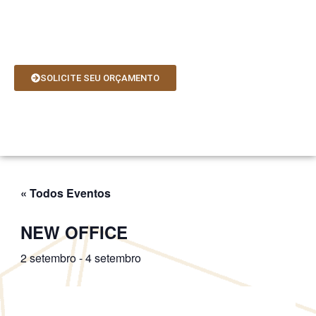
Ir
para
o
conteúdo
SOLICITE SEU ORÇAMENTO
« Todos Eventos
NEW OFFICE
2 setembro
-
4 setembro