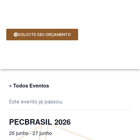
Ir
para
o
conteúdo
SOLICITE SEU ORÇAMENTO
« Todos Eventos
Este evento já passou.
PECBRASIL 2026
25 junho
-
27 junho