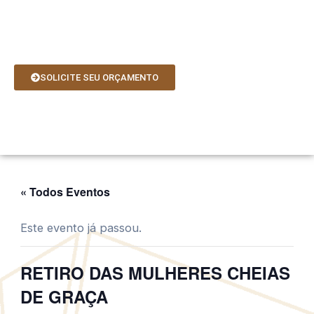
Ir
para
o
conteúdo
SOLICITE SEU ORÇAMENTO
« Todos Eventos
Este evento já passou.
RETIRO DAS MULHERES CHEIAS
DE GRAÇA