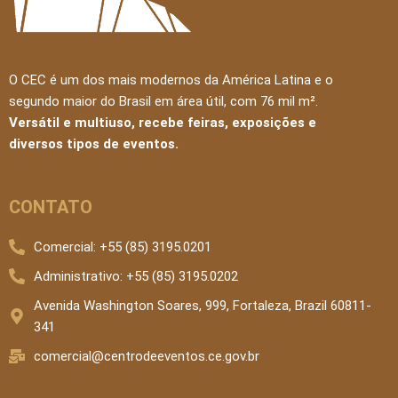
O CEC é um dos mais modernos da América Latina e o
segundo maior do Brasil em área útil, com 76 mil m².
Versátil e multiuso, recebe feiras, exposições e
diversos tipos de eventos.
CONTATO
Comercial: +55 (85) 3195.0201
Administrativo: +55 (85) 3195.0202
Avenida Washington Soares, 999, Fortaleza, Brazil 60811-
341
comercial@centrodeeventos.ce.gov.br