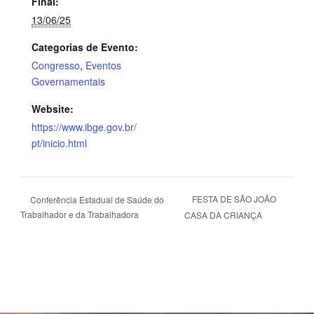
Final:
13/06/25
Categorias de Evento:
Congresso
,
Eventos
Governamentais
Website:
https://www.ibge.gov.br/
pt/inicio.html
FESTA DE SÃO JOÃO
Conferência Estadual de Saúde do
Trabalhador e da Trabalhadora
CASA DA CRIANÇA