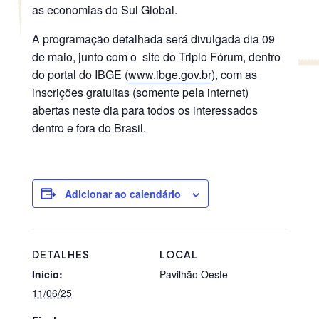
as economias do Sul Global.
A programação detalhada será divulgada dia 09
de maio, junto com o site do Triplo Fórum, dentro
do portal do IBGE (
www.ibge.gov.br
), com as
inscrições gratuitas (somente pela internet)
abertas neste dia para todos os interessados
dentro e fora do Brasil.
Adicionar ao calendário
DETALHES
LOCAL
Início:
Pavilhão Oeste
11/06/25